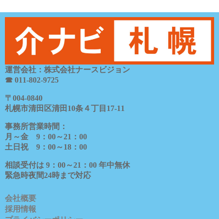
運営会社：株式会社ナースビジョン
☎ 011-802-9725
〒
004-0840
札幌市清田区清田
10
条４丁目
17-11
事務所営業時間：
月～金
9
：
00
～
21
：
00
土日祝
9
：
00
～
18
：
00
相談受付は
9
：
00
～
21
：
00
年中無休
緊急時夜間
24
時まで対応
会社概要
採用情報