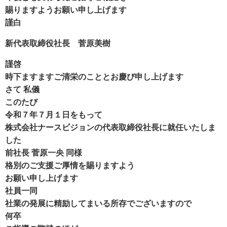
賜りますようお願い申し上げます
謹白
新代表取締役社長 菅原美樹
謹啓
時下ますますご清栄のこととお慶び申し上げます
さて 私儀
このたび
令和７年７月１日をもって
株式会社ナースビジョンの代表取締役社長に就任いたしま
した
前社長 菅原一央 同様
格別のご支援ご厚情を賜りますよう
お願い申し上げます
社員一同
社業の発展に精励してまいる所存でございますので
何卒