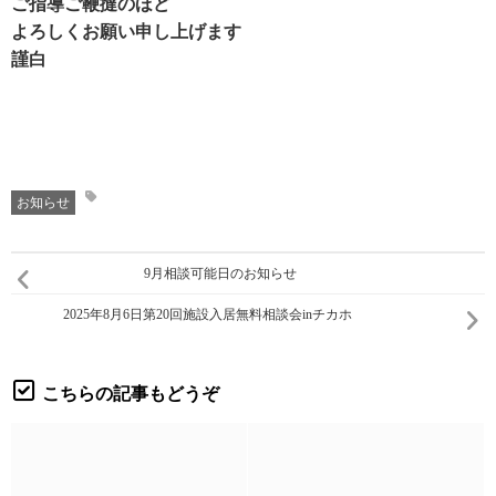
ご指導ご鞭撻のほど
よろしくお願い申し上げます
謹白
お知らせ
9月相談可能日のお知らせ
2025年8月6日第20回施設入居無料相談会inチカホ
こちらの記事もどうぞ