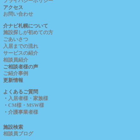
プライバシーポリシー
アクセス
お問い合わせ
介ナビ札幌について
施設探しが初めての方
ごあいさつ
入居までの流れ
サービスの紹介
相談員紹介
ご相談者様の声
ご紹介事例
更新情報
よくあるご質問
・
入居者様・家族様
・
CM様・MSW様
・
介護事業者様
施設検索
相談員ブロ
グ