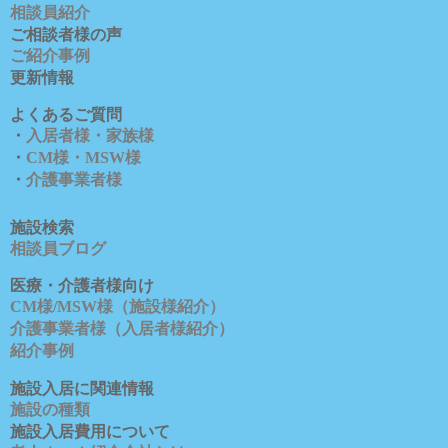
相談員紹介
ご相談者様の声
ご紹介事例
更新情報
よくあるご質問
・
入居者様・家族様
・
CM様・MSW様
・
介護事業者様
施設検索
相談員ブロ
グ
医療・介護者様向け
CM様/MSW様（施設様紹介）
介護事業者様（入居者様紹介）
紹介事例
施設入居に関連情報
施設の種類
施設入居費用について