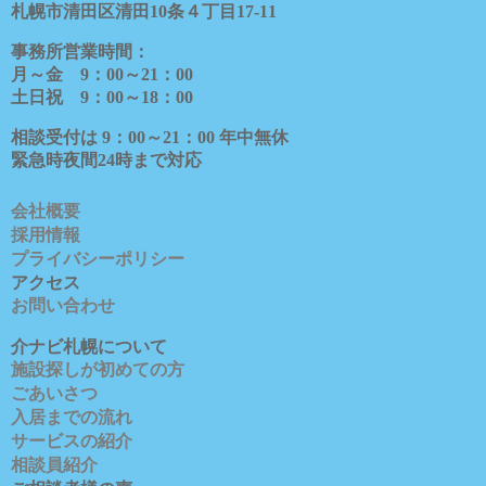
札幌市清田区清田
10
条４丁目
17-11
事務所営業時間：
月～金
9
：
00
～
21
：
00
土日祝
9
：
00
～
18
：
00
相談受付は
9
：
00
～
21
：
00
年中無休
緊急時夜間
24
時まで対応
会社概要
採用情報
プライバシーポリシー
アクセス
お問い合わせ
介ナビ札幌について
施設探しが初めての方
ごあいさつ
入居までの流れ
サービスの紹介
相談員紹介