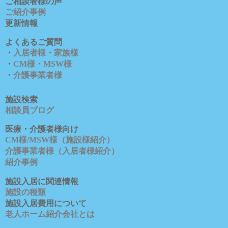
ご相談者様の声
ご紹介事例
更新情報
よくあるご質問
・
入居者様・家族様
・
CM様・MSW様
・
介護事業者様
施設検索
相談員ブロ
グ
医療・介護者様向け
CM様/MSW様（施設様紹介）
介護事業者様（入居者様紹介）
紹介事例
施設入居に関連情報
施設の種類
施設入居費用について
老人ホーム紹介会社とは