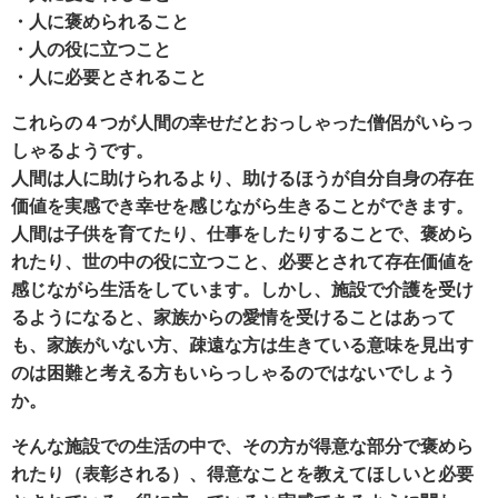
・人に褒められること
・人の役に立つこと
・人に必要とされること
これらの４つが人間の幸せだとおっしゃった僧侶がいらっ
しゃるようです。
人間は人に助けられるより、助けるほうが自分自身の存在
価値を実感でき幸せを感じながら生きることができます。
人間は子供を育てたり、仕事をしたりすることで、褒めら
れたり、世の中の役に立つこと、必要とされて存在価値を
感じながら生活をしています。しかし、施設で介護を受け
るようになると、家族からの愛情を受けることはあって
も、家族がいない方、疎遠な方は生きている意味を見出す
のは困難と考える方もいらっしゃるのではないでしょう
か。
そんな施設での生活の中で、その方が得意な部分で褒めら
れたり（表彰される）、得意なことを教えてほしいと必要