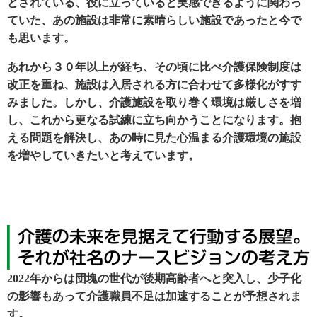
とされている、役に立っていると実感できるように関わっ
ていた、あの施設は非常に素晴らしい施設であったと今で
も思います。
あれから３０年以上が経ち、その頃に比べ介護保険制度は
改正を重ね、施設は入居される方に合わせて多様化がすす
みました。しかし、介護施設を取り巻く環境は厳しさを増
し、これから更なる試練に立ち向かうことになります。抱
える問題を解決し、あの時に見た心温まる介護環境の施設
を増やしていきたいと考えています。
2022年からは団塊の世代が後期高齢者へと突入し、少子化
の影響もあって介護職員不足は加速することが予想されま
す。