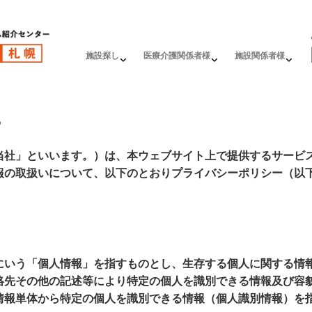
施設探し
医療介護関係者様
施設関係者様
ー
当社」といいます。）は、本ウェブサイト上で提供するサービ
報の取扱いについて、以下のとおりプライバシーポリシー（以
にいう「個人情報」を指すものとし、生存する個人に関する情
絡先その他の記述等により特定の個人を識別できる情報及び容
情報単体から特定の個人を識別できる情報（個人識別情報）を