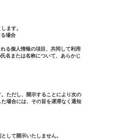
とします。
する場合
される個人情報の項目、共同して利用
の氏名または名称について、あらかじ
す。ただし、開示することにより次の
した場合には、その旨を遅滞なく通知
則として開示いたしません。