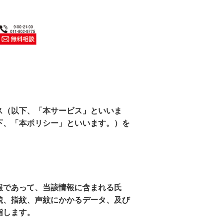
ス（以下、「本サービス」といいま
下、「本ポリシー」といいます。）を
報であって、当該情報に含まれる氏
貌、指紋、声紋にかかるデータ、及び
指します。