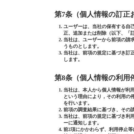
第7条（個人情報の訂正
ユーザーは、当社の保有する自
正、追加または削除（以下、「
当社は、ユーザーから前項の請
うものとします。
当社は、前項の規定に基づき訂
します。
第8条（個人情報の利用
当社は、本人から個人情報が利
という理由により，その利用の
を行います。
前項の調査結果に基づき、その
当社は、前項の規定に基づき利
ーに通知します。
前2項にかかわらず、利用停止