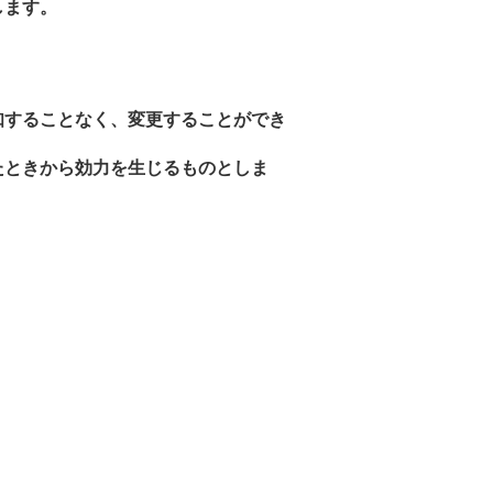
します。
知することなく、変更することができ
たときから効力を生じるものとしま