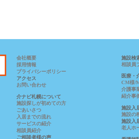
会社概要
施設検
相談員
採用情報
プライバシーポリシー
医療・
アクセス
CM様
お問い合わせ
介護事
紹介事
介ナビ札幌について
施設探しが初めての方
施設入
ごあいさつ
施設の
入居までの流れ
施設入
サービスの紹介
老人ホ
相談員紹介
ご相談者様の声