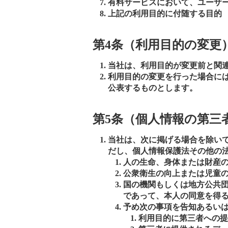
有料サービスにおいて、ユーザ
上記の利用目的に付随する目的
第4条（利用目的の変更
当社は、利用目的が変更前と関
利用目的の変更を行った場合に
公表するものとします。
第5条（個人情報の第三
当社は、次に掲げる場合を除い
だし、個人情報保護法その他の
人の生命、身体または財産
公衆衛生の向上または児童
国の機関もしくは地方公共
であって、本人の同意を得
予め次の事項を告知あるい
利用目的に第三者への提