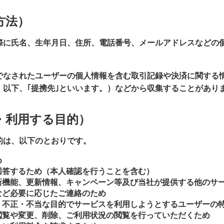
方法）
際に氏名、生年月日、住所、電話番号、メールアドレスなどの
でなされたユーザーの個人情報を含む取引記録や決済に関する
。以下、｢提携先｣といいます。）などから収集することがあり
・利用する目的）
的は、以下のとおりです。
め
回答するため（本人確認を行うことを含む）
新機能、更新情報、キャンペーン等及び当社が提供する他のサ
など必要に応じたご連絡のため
、不正・不当な目的でサービスを利用しようとするユーザーの
閲覧や変更、削除、ご利用状況の閲覧を行っていただくため