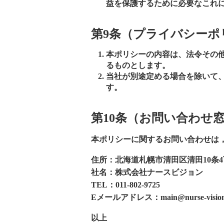
益を保護するために必要なこれ
第9条（プライバシーポ
本ポリシーの内容は、法令その
るものとします。
当社が別途定める場合を除いて
す。
第10条（お問い合わせ
本ポリシーに関するお問い合わせは
住所：北海道札幌市清田区清田10条4丁
社名：株式会社ナースビジョン
TEL：011-802-9725
Eメールアドレス：main@nurse-vision.
以上