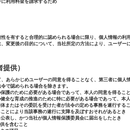
ーに利用料金を請求するため
）
連性を有すると合理的に認められる場合に限り、個人情報の利
は、変更後の目的について、当社所定の方法により、ユーザー
者提供）
て、あらかじめユーザーの同意を得ることなく、第三者に個人
法令で認められる場合を除きます。
の保護のために必要がある場合であって、本人の同意を得るこ
の健全な育成の推進のために特に必要がある場合であって、本
団体またはその委託を受けた者が法令の定める事務を遂行する
ることにより当該事務の遂行に支障を及ぼすおそれがあるとき
は公表し、かつ当社が個人情報保護委員会に届出をしたとき
供を含むこと