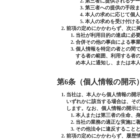
第三者に提供されるデー
第三者への提供の手段ま
本人の求めに応じて個人
本人の求めを受け付ける
前項の定めにかかわらず、次に
当社が利用目的の達成に必
合併その他の事由による事
個人情報を特定の者との間
する者の範囲、利用する者
め本人に通知し、または本
第6条（個人情報の開示
当社は、本人から個人情報の開
いずれかに該当する場合は、そ
します。なお、個人情報の開示に
本人または第三者の生命、
当社の業務の適正な実施に
その他法令に違反すること
前項の定めにかかわらず、履歴