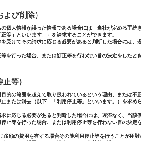
および削除）
己の個人情報が誤った情報である場合には、当社が定める手続
訂正等」といいます。）を請求することができます。
求を受けてその請求に応じる必要があると判断した場合には、
正等を行った場合、または訂正等を行わない旨の決定をしたと
停止等）
用目的の範囲を超えて取り扱われているという理由、または不
停止または消去（以下、「利用停止等」といいます。）を求め
請求に応じる必要があると判断した場合には、遅滞なく、当該
用停止等を行った場合、または利用停止等を行わない旨の決定
等に多額の費用を有する場合その他利用停止等を行うことが困難