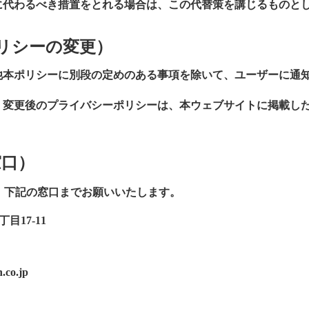
に代わるべき措置をとれる場合は、この代替策を講じるものと
リシーの変更）
他本ポリシーに別段の定めのある事項を除いて、ユーザーに通
、変更後のプライバシーポリシーは、本ウェブサイトに掲載し
窓口）
，下記の窓口までお願いいたします。
目17-11
co.jp