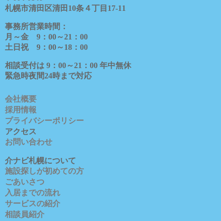
札幌市清田区清田
10
条４丁目
17-11
事務所営業時間：
月～金
9
：
00
～
21
：
00
土日祝
9
：
00
～
18
：
00
相談受付は
9
：
00
～
21
：
00
年中無休
緊急時夜間
24
時まで対応
会社概要
採用情報
プライバシーポリシー
アクセス
お問い合わせ
介ナビ札幌について
施設探しが初めての方
ごあいさつ
入居までの流れ
サービスの紹介
相談員紹介