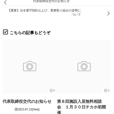
代表取締役交代のお知らせ
【重要】法令遵守指針および、業務取り組みの姿勢に
ついて
こちらの記事もどうぞ
0
0
代表取締役交代のお知らせ
第８回施設入居無料相談
会 １月３０日チカホ初開
2025-07-23(Wed)
催