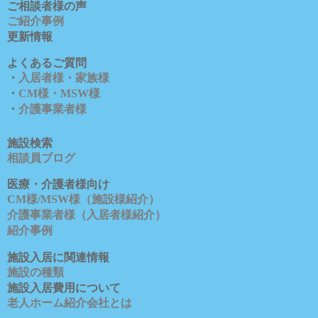
ご相談者様の声
ご紹介事例
更新情報
よくあるご質問
・
入居者様・家族様
・
CM様・MSW様
・
介護事業者様
施設検索
相談員ブロ
グ
医療・介護者様向け
CM様/MSW様（施設様紹介）
介護事業者様（入居者様紹介）
紹介事例
施設入居に関連情報
施設の種類
施設入居費用について
老人ホーム紹介会社とは