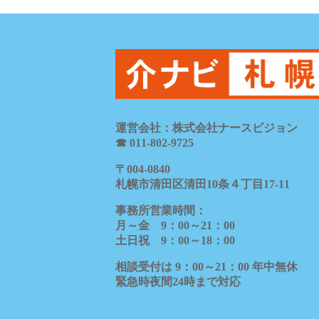
運営会社：株式会社ナースビジョン
☎ 011-802-9725
〒
004-0840
札幌市清田区清田
10
条４丁目
17-11
事務所営業時間：
月～金
9
：
00
～
21
：
00
土日祝
9
：
00
～
18
：
00
相談受付は
9
：
00
～
21
：
00
年中無休
緊急時夜間
24
時まで対応