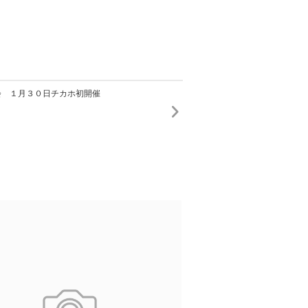
会 １月３０日チカホ初開催