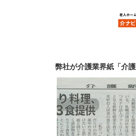
HOME
お知らせ
弊社が介護業界紙「介護新聞」にて紹介されました
2022年11月10日
弊社が介護業界紙「介