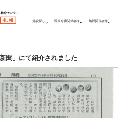
施設探し
医療介護関係者様
施設関係者様
護新聞」にて紹介されました