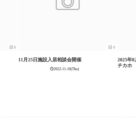
0
0
11月25日施設入居相談会開催
2025
チカホ
2022-11-10(Thu)