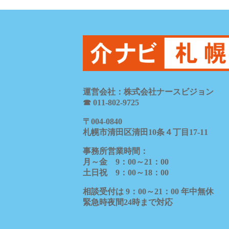
運営会社：株式会社ナースビジョン
☎ 011-802-9725
〒
004-0840
札幌市清田区清田
10
条４丁目
17-11
事務所営業時間：
月～金
9
：
00
～
21
：
00
土日祝
9
：
00
～
18
：
00
相談受付は
9
：
00
～
21
：
00
年中無休
緊急時夜間
24
時まで対応