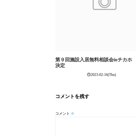
第９回施設入居無料相談会inチカホ
決定
2023-02-16(Thu)
コメントを残す
コメント
※