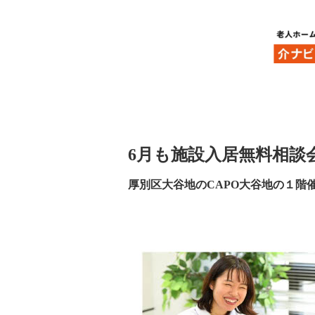
HOME
お知らせ
6月も施設入居無料相談会を開催いたします。
2022年5月23日
6月も施設入居無料相談
厚別区大谷地のCAPO大谷地の１階