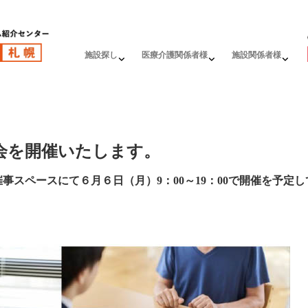
施設探し
医療介護関係者様
施設関係者様
会を開催いたします。
催事スペースにて
６月６日（月）
9：00～19：00で開催を予定