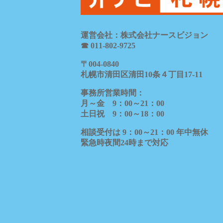
運営会社：株式会社ナースビジョン
☎ 011-802-9725
〒
004-0840
札幌市清田区清田
10
条４丁目
17-11
事務所営業時間：
月～金
9
：
00
～
21
：
00
土日祝
9
：
00
～
18
：
00
相談受付は
9
：
00
～
21
：
00
年中無休
緊急時夜間
24
時まで対応