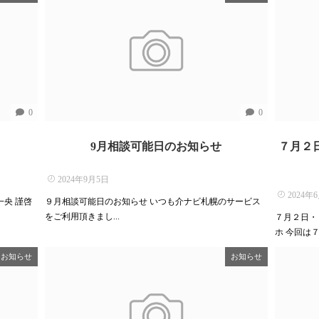
0
0
9月相談可能日のお知らせ
７月２
2024年9月5日
2024年
央 謹啓
９月相談可能日のお知らせ いつも介ナビ札幌のサービス
をご利用頂きまし...
７月２日・
ホ 今回は７月
お知らせ
お知らせ