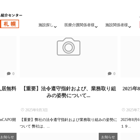
お知らせ
お知らせ
施設探し
医療介護関係者様
施設関係者様
0
0
入居無料
【重要】法令遵守指針および、業務取り組
2025
みの姿勢について...
2025年9月3日
2025年
nCAPO開
【重要】弊社の法令遵守指針および業務取り組みの姿勢に
2025年8
ついて 弊社は、...
１９...
お知らせ
お知らせ