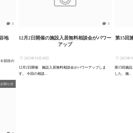
0
0
大谷地
12月2日開催の施設入居無料相談会がパワー
第15回
アップ
2023年10月30日
2023年
１６回目の
12月2日開催 施設入居無料相談会がパワーアップしま
第15回施
す。 今回の相談...
した、施...
お知らせ