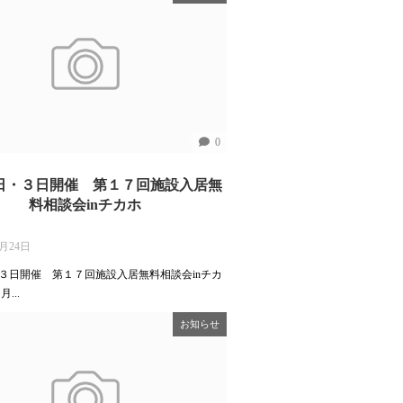
0
日・３日開催 第１７回施設入居無
料相談会inチカホ
6月24日
３日開催 第１７回施設入居無料相談会inチカ
...
お知らせ