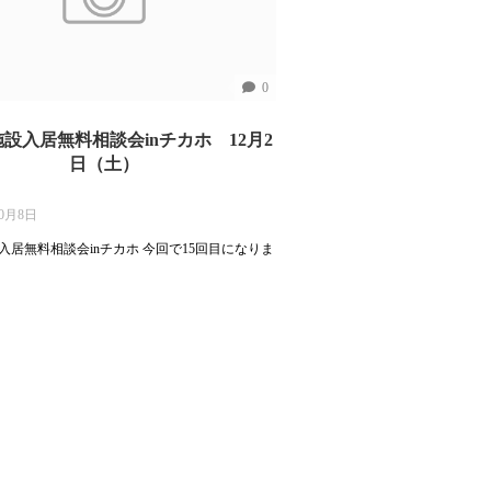
0
施設入居無料相談会inチカホ 12月2
日（土）
10月8日
設入居無料相談会inチカホ 今回で15回目になりま