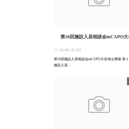
第16回施設入居相談会inCAPO
2024年3月18日
第16回施設入居相談会inCAPO大谷地を開催 第
施設入居...