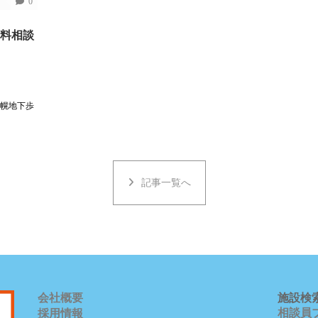
0
料相談
札幌地下歩
記事一覧へ
会社概要
施設検
相談員
採用情報