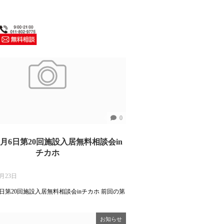
お知らせ
0
年8月6日第20回施設入居無料相談会in
チカホ
7月23日
月6日第20回施設入居無料相談会inチカホ 前回の第
お知らせ