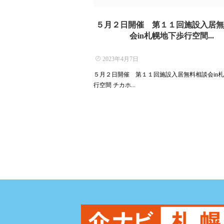
５月２日開催 第１１回施設入居無
会in札幌地下歩行空間...
2023年4月7日
５月２日開催 第１１回施設入居無料相談会in
行空間 チカホ...