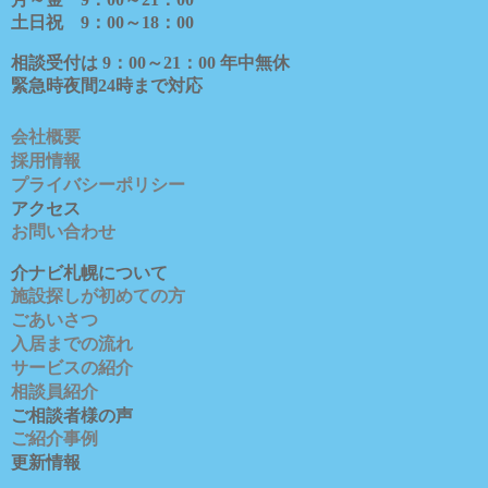
土日祝
9
：
00
～
18
：
00
相談受付は
9
：
00
～
21
：
00
年中無休
緊急時夜間
24
時まで対応
会社概要
採用情報
プライバシーポリシー
アクセス
お問い合わせ
介ナビ札幌について
施設探しが初めての方
ごあいさつ
入居までの流れ
サービスの紹介
相談員紹介
ご相談者様の声
ご紹介事例
更新情報