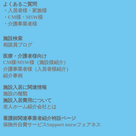
よくあるご質問
・
入居者様・家族様
・
CM様・MSW様
・
介護事業者様
施設検索
相談員ブロ
グ
医療・介護者様向け
CM様/MSW様（施設様紹介）
介護事業者様（入居者様紹介）
紹介事例
施設入居に関連情報
施設の種類
施設入居費用について
老人ホーム紹介会社とは
看護師関連事業者紹介特設ページ
保険外自費サービスSupport nurseフェアネス