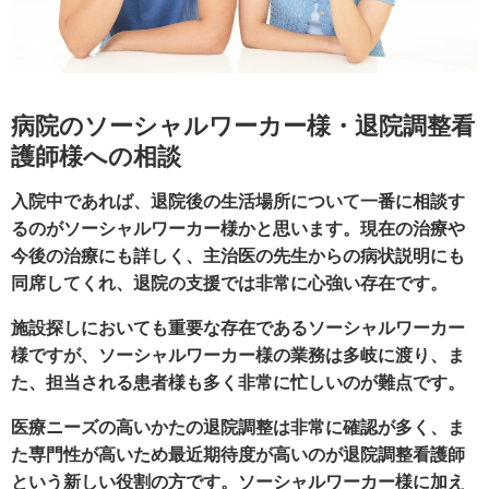
病院のソーシャルワーカー様・退院調整看
護師様への相談
入院中であれば、退院後の生活場所について一番に相談す
るのがソーシャルワーカー様かと思います。現在の治療や
今後の治療にも詳しく、主治医の先生からの病状説明にも
同席してくれ、退院の支援では非常に心強い存在です。
施設探しにおいても重要な存在であるソーシャルワーカー
様ですが、ソーシャルワーカー様の業務は多岐に渡り、ま
た、担当される患者様も多く非常に忙しいのが難点です。
医療ニーズの高いかたの退院調整は非常に確認が多く、ま
た専門性が高いため最近期待度が高いのが退院調整看護師
という新しい役割の方です。ソーシャルワーカー様に加え