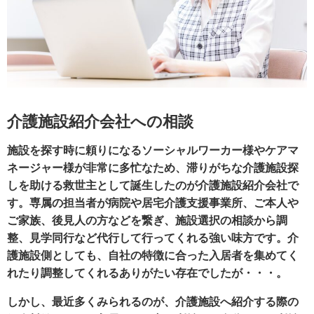
介護施設紹介会社への相談
施設を探す時に頼りになるソーシャルワーカー様やケアマ
ネージャー様が非常に多忙なため、滞りがちな介護施設探
しを助ける救世主として誕生したのが介護施設紹介会社で
す。専属の担当者が病院や居宅介護支援事業所、ご本人や
ご家族、後見人の方などを繋ぎ、施設選択の相談から調
整、見学同行など代行して行ってくれる強い味方です。介
護施設側としても、自社の特徴に合った入居者を集めてく
れたり調整してくれるありがたい存在でしたが・・・。
しかし、最近多くみられるのが、介護施設へ紹介する際の