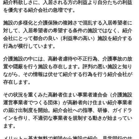
紹介料欲しさに、入居される方の利益より自分たちの利益
を優先する紹介会社の急増です。
施設の多様化と介護保険の複雑さで混乱する入居希望者に
対して、入居希望者の希望する条件の施設ではなく、紹介
会社にとって都合の良い（利益率の高い）施設を紹介する
行為が横行しています。
介護施設の中には、高齢者虐待や不正行為、介護事故の放
置や隠蔽を行う施設も存在します。評判の悪い施設と知り
ながら、その情報は伏せて紹介する行為を行う紹介会社が
存在します。
その状況を重くみた高齢者住まい事業者連合会（介護施設
運営事業者でつくる団体）が高齢者向け住まい紹介事業者
の届け出制度を開始。紹介会社への指導、研修、ガイドラ
インを作り、不適切な事業者を規制する動きが始まってい
ます。
メリット～基本無料で相談から施設の紹介、見学同行のサ