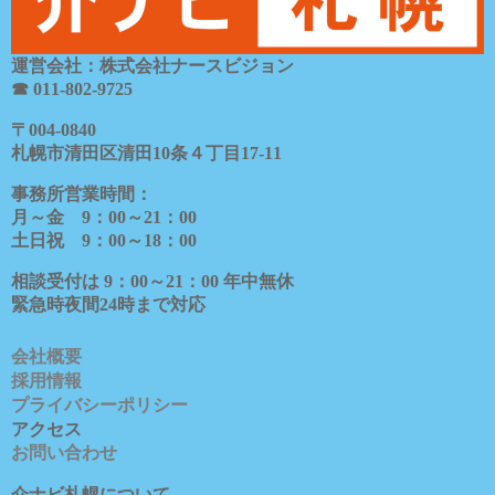
運営会社：株式会社ナースビジョン
☎ 011-802-9725
〒
004-0840
札幌市清田区清田
10
条４丁目
17-11
事務所営業時間：
月～金
9
：
00
～
21
：
00
土日祝
9
：
00
～
18
：
00
相談受付は
9
：
00
～
21
：
00
年中無休
緊急時夜間
24
時まで対応
会社概要
採用情報
プライバシーポリシー
アクセス
お問い合わせ
介ナビ札幌について