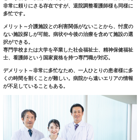
非常に頼りにさる存在ですが、退院調整看護師様も同様に
多忙です。
メリット～介護施設との利害関係がないことから、忖度の
ない施設探しが可能。病状や今後の治療を含めて施設の選
択ができる。
専門学校または大学を卒業した社会福祉士、精神保健福祉
士、看護師という国家資格を持つ専門職が対応。
デメリット～非常に多忙なため、一人ひとりの患者様に多
くの時間を割くことが難しい。病院から遠いエリアの情報
が不足していることもある。