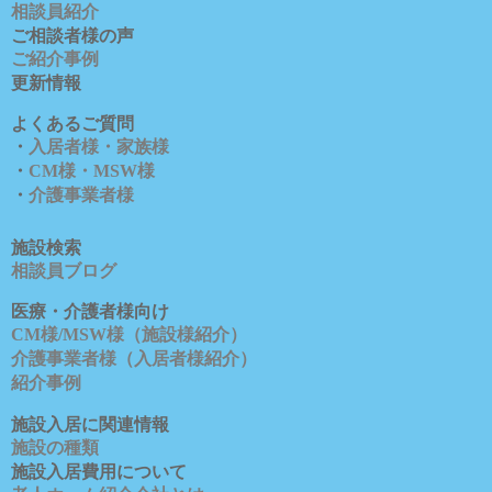
相談員紹介
ご相談者様の声
ご紹介事例
更新情報
よくあるご質問
・
入居者様・家族様
・
CM様・MSW様
・
介護事業者様
施設検索
相談員ブロ
グ
医療・介護者様向け
CM様/MSW様（施設様紹介）
介護事業者様（入居者様紹介）
紹介事例
施設入居に関連情報
施設の種類
施設入居費用について