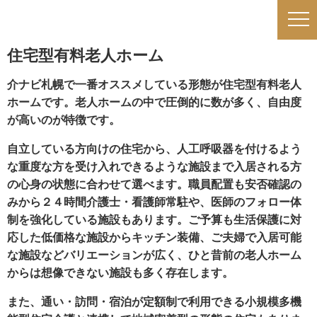
住宅型有料老人ホーム
介ナビ札幌で一番オススメしている形態が住宅型有料老人
ホームです。老人ホームの中で圧倒的に数が多く、自由度
が高いのが特徴です。
自立している方向けの住宅から、人工呼吸器を付けるよう
な重度な方を受け入れできるような施設まで入居される方
の心身の状態に合わせて選べます。職員配置も安否確認の
みから２４時間介護士・看護師常駐や、医師のフォロー体
制を強化している施設もあります。ご予算も生活保護に対
応した低価格な施設からキッチン装備、ご夫婦で入居可能
な施設などバリエーションが広く、ひと昔前の老人ホーム
からは想像できない施設も多く存在します。
また、通い・訪問・宿泊が定額制で利用できる小規模多機