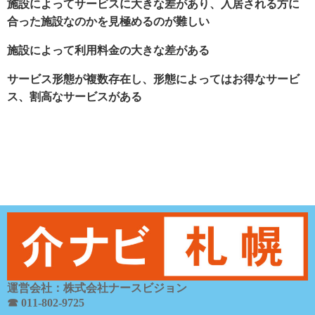
施設によってサービスに大きな差があり、入居される方に
合った施設なのかを見極めるのが難しい
施設によって利用料金の大きな差がある
サービス形態が複数存在し、形態によってはお得なサービ
ス、割高なサービスがある
運営会社：株式会社ナースビジョン
☎ 011-802-9725