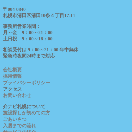
〒
004-0840
札幌市清田区清田
10
条４丁目
17-11
事務所営業時間：
月～金
9
：
00
～
21
：
00
土日祝
9
：
00
～
18
：
00
相談受付は
9
：
00
～
21
：
00
年中無休
緊急時夜間
24
時まで対応
会社概要
採用情報
プライバシーポリシー
アクセス
お問い合わせ
介ナビ札幌について
施設探しが初めての方
ごあいさつ
入居までの流れ