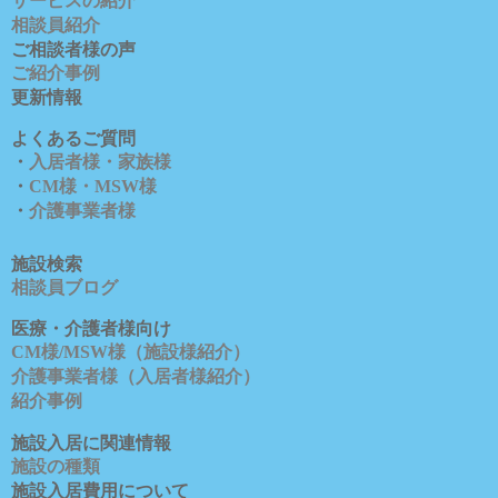
サービスの紹介
相談員紹介
ご相談者様の声
ご紹介事例
更新情報
よくあるご質問
・
入居者様・家族様
・
CM様・MSW様
・
介護事業者様
施設検索
相談員ブロ
グ
医療・介護者様向け
CM様/MSW様（施設様紹介）
介護事業者様（入居者様紹介）
紹介事例
施設入居に関連情報
施設の種類
施設入居費用について