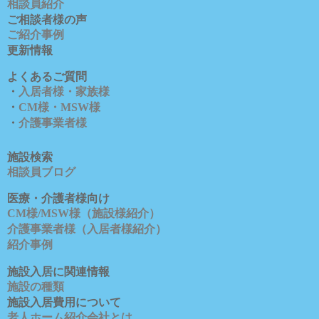
相談員紹介
ご相談者様の声
ご紹介事例
更新情報
よくあるご質問
・
入居者様・家族様
・
CM様・MSW様
・
介護事業者様
施設検索
相談員ブロ
グ
医療・介護者様向け
CM様/MSW様（施設様紹介）
介護事業者様（入居者様紹介）
紹介事例
施設入居に関連情報
施設の種類
施設入居費用について
老人ホーム紹介会社とは