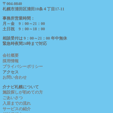
〒
004-0840
札幌市清田区清田
10
条４丁目
17-11
事務所営業時間：
月～金
9
：
00
～
21
：
00
土日祝
9
：
00
～
18
：
00
相談受付は
9
：
00
～
21
：
00
年中無休
緊急時夜間
24
時まで対応
会社概要
採用情報
プライバシーポリシー
アクセス
お問い合わせ
介ナビ札幌について
施設探しが初めての方
ごあいさつ
入居までの流れ
サービスの紹介