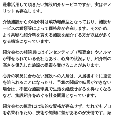
是非活用して頂きたい施設紹介サービスですが、実はデメ
リットも存在します。
介護施設からの紹介料は成功報酬型となっており、施設サ
ービスの種類等によって価格差が存在します。そのため、
より高額な紹介料を貰える施設を紹介する方が収益が多く
なる構造になっています。
紹介会社の相談員にはインセンティブ（報奨金）やノルマ
が課せられている会社もあり、心身の状況より、紹介料の
高さを優先した施設の提案を受けることがあります。
心身の状況に合わない施設への入居は、入居後すぐに退去
を迫られることになったり、予算の関係で転居ができない
場合は、不便な施設環境で生活を継続せざるを得なくなる
など、施設紹介をめぐる社会問題となっています。
紹介会社の運営には法的な資格が存在せず、だれでもプロ
を名乗れるため、技術や知識に差があるのが実情です。紹