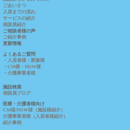
ごあいさつ
入居までの流れ
サービスの紹介
相談員紹介
ご相談者様の声
ご紹介事例
更新情報
よくあるご質問
・
入居者様・家族様
・
CM様・MSW様
・
介護事業者様
施設検索
相談員ブロ
グ
医療・介護者様向け
CM様/MSW様（施設様紹介）
介護事業者様（入居者様紹介）
紹介事例