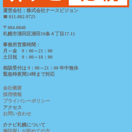
運営会社：株式会社ナースビジョン
☎ 011-802-9725
〒
004-0840
札幌市清田区清田
10
条４丁目
17-11
事務所営業時間：
月～金
9
：
00
～
21
：
00
土日祝
9
：
00
～
18
：
00
相談受付は
9
：
00
～
21
：
00
年中無休
緊急時夜間
24
時まで対応
会社概要
採用情報
プライバシーポリシー
アクセス
お問い合わせ
介ナビ札幌について
施設探しが初めての方