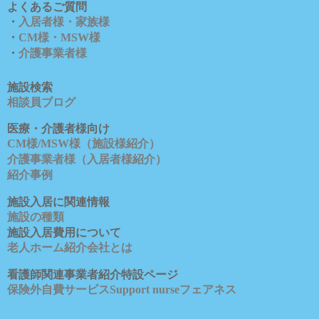
よくあるご質問
・
入居者様・家族様
・
CM様・MSW様
・
介護事業者様
施設検索
相談員ブロ
グ
医療・介護者様向け
CM様/MSW様（施設様紹介）
介護事業者様（入居者様紹介）
紹介事例
施設入居に関連情報
施設の種類
施設入居費用について
老人ホーム紹介会社とは
看護師関連事業者紹介特設ページ
保険外自費サービスSupport nurseフェアネス