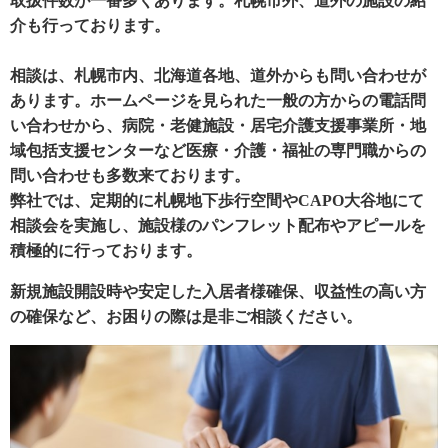
取扱件数が一番多くあります。札幌市外、道外の施設の紹
介も行っております。
相談は、札幌市内、北海道各地、道外からも問い合わせが
あります。ホームページを見られた一般の方からの電話問
い合わせから、病院・老健施設・居宅介護支援事業所・地
域包括支援センターなど医療・介護・福祉の専門職からの
問い合わせも多数来ております。
弊社では、定期的に札幌地下歩行空間やCAPO大谷地にて
相談会を実施し、施設様のパンフレット配布やアピールを
積極的に行っております。
新規施設開設時や安定した入居者様確保、収益性の高い方
の確保など、お困りの際は是非ご相談ください。