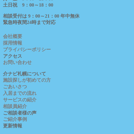
土日祝
9
：
00
～
18
：
00
相談受付は
9
：
00
～
21
：
00
年中無休
緊急時夜間
24
時まで対応
会社概要
採用情報
プライバシーポリシー
アクセス
お問い合わせ
介ナビ札幌について
施設探しが初めての方
ごあいさつ
入居までの流れ
サービスの紹介
相談員紹介
ご相談者様の声
ご紹介事例
更新情報