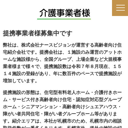
提携事業者様募集中です
弊社は、株式会社ナースビジョンが運営する高齢者向け住
宅紹介会社です。提携会社は、１施設のみ運営のアットホ
ームな施設様から、全国グループ、上場企業など大規模事
業者様まで様々で、提携施設数は令和７年８月現在、１５
１４施設の登録があり、年に数百件のペースで提携施設が
増加しています。
提携施設の形態は、住宅型有料老人ホーム・介護付きホー
ム・サービス付き高齢者向け住宅・認知症対応型グループ
ホーム・シニアマンション・高齢者向けシュエアハウス・
障がい者共同住宅・障がい者グループホーム等がありま
す。紹介エリアは、本社が札幌市のため、札幌市内の相談