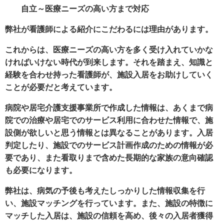
自立～医療ニーズの高い方まで対応
弊社が看護師による紹介にこだわるには理由があります。
これからは、医療ニーズの高い方を多く受け入れていかな
ければいけない時代が到来します。それを踏まえ、知識と
経験を合わせ持った看護師が、施設入居をお助けしていく
ことが必要だと考えています。
病院や居宅介護支援事業所で作成した情報は、あくまで病
院での治療や居宅でのサービス利用に合わせた情報で、施
設側が欲しいと思う情報とは異なることがあります。入居
判定したり、施設でのサービス計画作成のための情報が必
要であり、また看取りまで含めた長期的な家族の意向確認
も必要になります。
弊社は、病気の予後も考えたしっかりした情報収集を行
い、施設マッチングを行っています。また、施設の特徴に
マッチした入居は、施設の信頼を高め、後々の入居者獲得