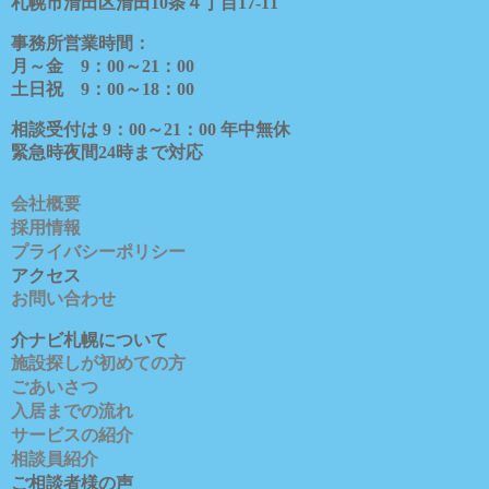
札幌市清田区清田
10
条４丁目
17-11
事務所営業時間：
月～金
9
：
00
～
21
：
00
土日祝
9
：
00
～
18
：
00
相談受付は
9
：
00
～
21
：
00
年中無休
緊急時夜間
24
時まで対応
会社概要
採用情報
プライバシーポリシー
アクセス
お問い合わせ
介ナビ札幌について
施設探しが初めての方
ごあいさつ
入居までの流れ
サービスの紹介
相談員紹介
ご相談者様の声