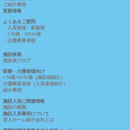
ご紹介事例
更新情報
よくあるご質問
・
入居者様・家族様
・
CM様・MSW様
・
介護事業者様
施設検索
相談員ブロ
グ
医療・介護者様向け
CM様/MSW様（施設様紹介）
介護事業者様（入居者様紹介）
紹介事例
施設入居に関連情報
施設の種類
施設入居費用について
老人ホーム紹介会社とは