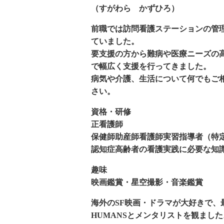
（すがわら かずひろ）
前職では訪問看護ステーションの管
ていました。
要支援の方から難病や医療ニーズの
で幅広く支援を行ってきました。
病気や介護、生活について何でもご
さい。
資格・研修
正看護師
保健師助産師看護師実習指導者（特
認知症高齢者の看護実践に必要な知
趣味
映画鑑賞・星空撮影・音楽鑑賞
海外のSF映画・ドラマが大好きで、
HUMANSとメンタリストを観ました