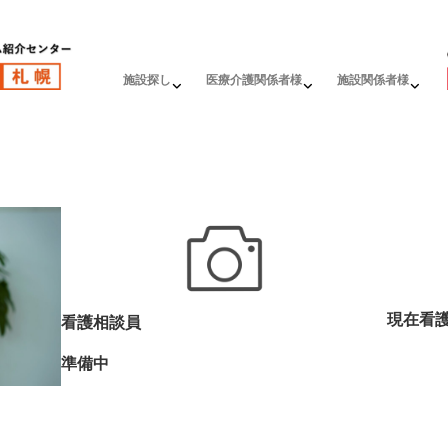
施設探し
医療介護関係者様
施設関係者様
現在看
看護相談員
準備中