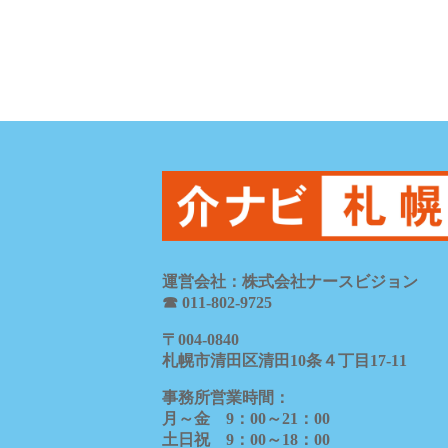
運営会社：株式会社ナースビジョン
☎ 011-802-9725
〒
004-0840
札幌市清田区清田
10
条４丁目
17-11
事務所営業時間：
月～金
9
：
00
～
21
：
00
土日祝
9
：
00
～
18
：
00