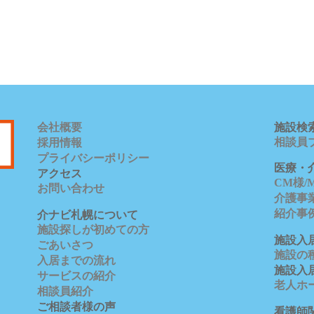
会社概要
施設検
相談員
採用情報
プライバシーポリシー
医療・
アクセス
CM様
お問い合わせ
介護事
紹介事
介ナビ札幌について
施設探しが初めての方
施設入
ごあいさつ
施設の
入居までの流れ
施設入
サービスの紹介
老人ホ
相談員紹介
ご相談者様の声
看護師